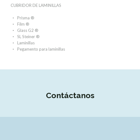
CUBRIDOR DE LAMINILLAS
Prisma ®
Film ®
Glass G2 ®
SL Steiner ®
Laminillas
Pegamento para laminillas
Contáctanos