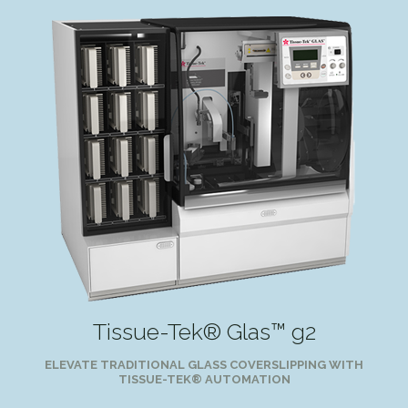
Tissue-Tek® Glas™ g2
ELEVATE TRADITIONAL GLASS COVERSLIPPING WITH
TISSUE-TEK® AUTOMATION