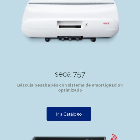
seca 757
Báscula pesabebés con sistema de amortiguación
optimizado
Ir a Catálogo