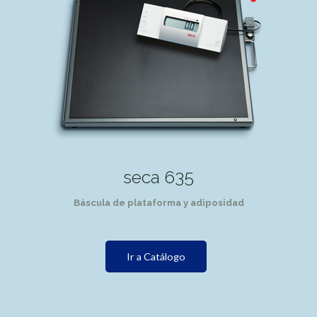
seca 635
Báscula de plataforma y adiposidad
Ir a Catálogo